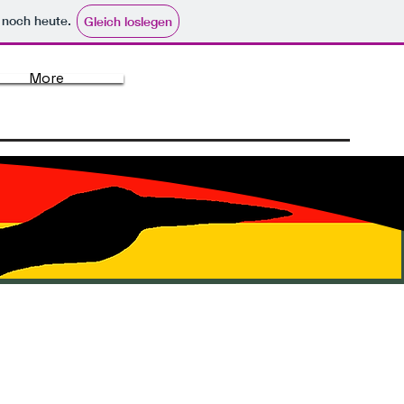
e noch heute.
Gleich loslegen
More