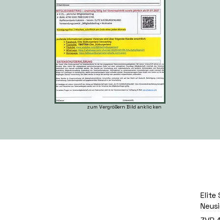
zum Vergrößern Bild anklicken
Elite
Neusi