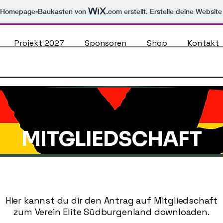
m Homepage-Baukasten von
.com
erstellt. Erstelle deine Websit
Projekt 2027
Sponsoren
Shop
Kontakt
MITGLIEDSCHAFT
Hier kannst du dir den Antrag auf Mitgliedschaft
zum Verein Elite Südburgenland downloaden.