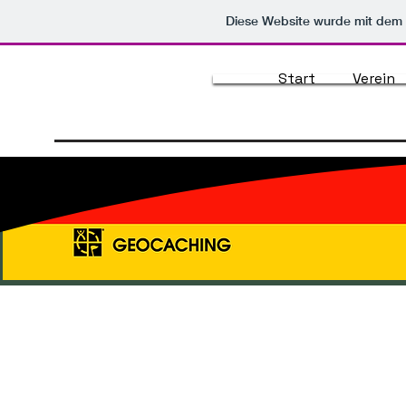
Diese Website wurde mit de
Start
Verein